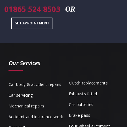
01865 524 8503
OR
GET APPOINTMENT
Our Services
Clutch replacements
Car body & accident repairs
Exhausts fitted
Car servicing
Car batteries
Mechanical repairs
Brake pads
Accident and insurance work
Four wheel alignment