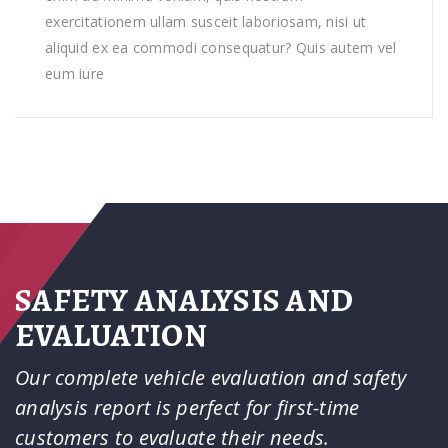
exercitationem ullam susceit laboriosam, nisi ut
aliquid ex ea commodi consequatur? Quis autem vel
eum iure
SAFETY ANALYSIS AND
EVALUATION
Our complete vehicle evaluation and safety
analysis report is perfect for first-time
customers to evaluate their needs.