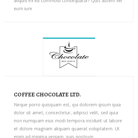
aliquid ex ea commodi consequatur? Quis autem vel
eum iure
COFFEE CHOCOLATE LTD.
Neque porro quisquam est, qui dolorem ipsum quia
dolor sit amet, consectetur, adipisci velit, sed quia
non numquam eius modi tempora incidunt ut labore
et dolore magnam aliquam quaerat voluptatem. Ut
enim ad minima veniam, quis nostrum