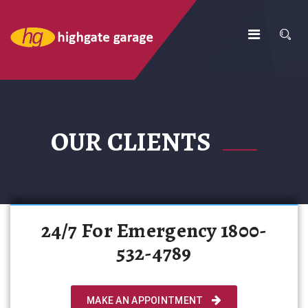
OUR CLIENTS
24/7 For Emergency 1800-
532-4789
MAKE AN APPOINTMENT